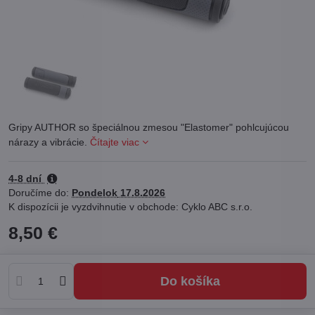
Gripy AUTHOR so špeciálnou zmesou "Elastomer" pohlcujúcou
nárazy a vibrácie.
Čítajte viac
4-8 dní
Doručíme do:
Pondelok
17.8.2026
Cyklo ABC s.r.o.
8,50 €
Do košíka