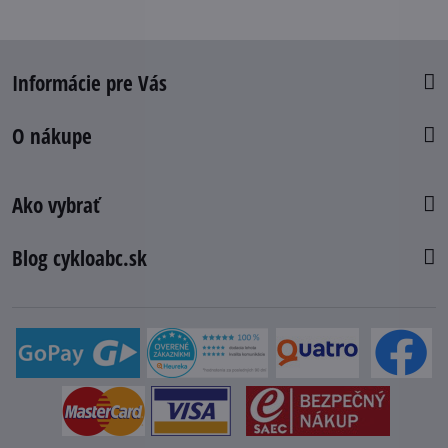
Informácie pre Vás
O nákupe
Ako vybrať
Blog cykloabc.sk