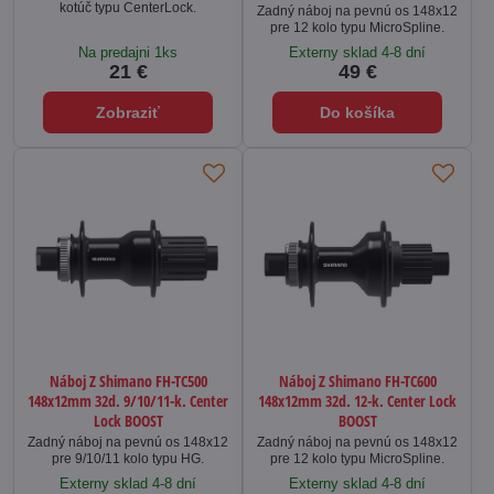
kotúč typu CenterLock.
Zadný náboj na pevnú os 148x12
pre 12 kolo typu MicroSpline.
Na predajni 1ks
Externy sklad 4-8 dní
21 €
49 €
Zobraziť
Do košíka
Náboj Z Shimano FH-TC500
Náboj Z Shimano FH-TC600
148x12mm 32d. 9/10/11-k. Center
148x12mm 32d. 12-k. Center Lock
Lock BOOST
BOOST
Zadný náboj na pevnú os 148x12
Zadný náboj na pevnú os 148x12
pre 9/10/11 kolo typu HG.
pre 12 kolo typu MicroSpline.
Externy sklad 4-8 dní
Externy sklad 4-8 dní