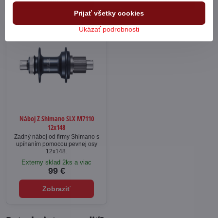
Prijať všetky cookies
Ukázať podrobnosti
Náboj Z Shimano SLX M7110
12x148
Zadný náboj od firmy Shimano s
upínaním pomocou pevnej osy
12x148.
Externy sklad 2ks a viac
99 €
Zobraziť