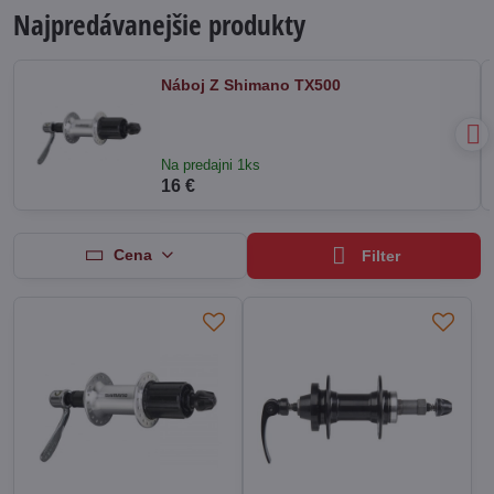
Najpredávanejšie produkty
Náboj Z Shimano TX500
Na predajni 1ks
16 €
Cena
Filter