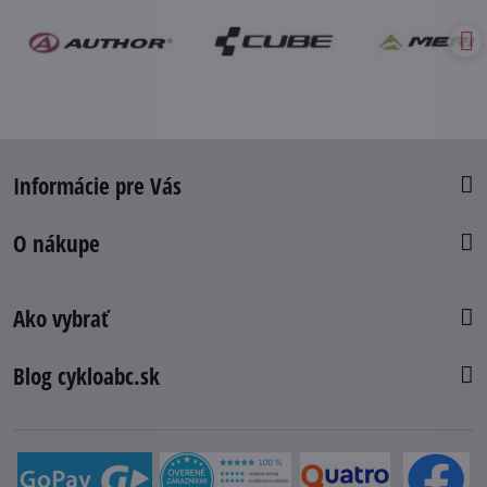
Informácie pre Vás
O nákupe
Ako vybrať
Blog cykloabc.sk