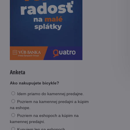
Anketa
Ako nakupujete bicykle?
Idem priamo do kamennej predajne.
Pozriem na kamennej predajni a kúpim
na eshope.
Pozriem na eshopoch a kúpim na
kamennej predajni.
Kupujem len na eshopoch.