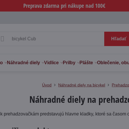
Preprava zdarma pri nákupe nad 100€
Hľadať
vo
Náhradné diely
Vidlice
Prilby
Plášte
Oblečenie, ob
Úvod
Náhradné diely na bicykel
Prehadzo
Náhradné diely na prehadz
k prehadzovačkám predstavujú hlavne kladky, ktoré sa časom o