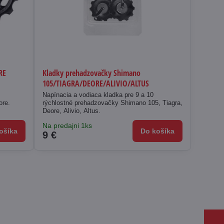
RE
Kladky prehadzovačky Shimano
105/TIAGRA/DEORE/ALIVIO/ALTUS
1
Napínacia a vodiaca kladka pre 9 a 10
ore.
rýchlostné prehadzovačky Shimano 105, Tiagra,
Deore, Alivio, Altus.
Na predajni 1ks
ošíka
Do košíka
9 €