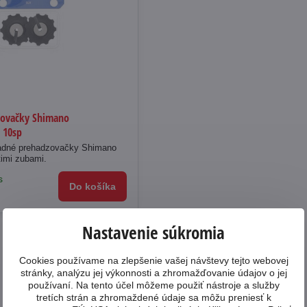
zovačky Shimano
 10sp
ladné prehadzovačky Shimano
timi zubami.
s
Do košíka
Nastavenie súkromia
Cookies používame na zlepšenie vašej návštevy tejto webovej
stránky, analýzu jej výkonnosti a zhromažďovanie údajov o jej
používaní. Na tento účel môžeme použiť nástroje a služby
tretích strán a zhromaždené údaje sa môžu preniesť k