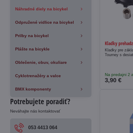
Náhradné diely na bicykel
Odpružené vidlice na bicykel
Prilby na bicykel
Kladky prehad
Plášte na bicykle
Kladky pre zák
Tourney s desia
Oblečenie, obuv, okuliare
Na predajni 2 a
Cyklotrenažéry a valce
3,90 €
BMX komponenty
Potrebujete poradiť?
Neváhajte nás kontaktovať
053 4413 064