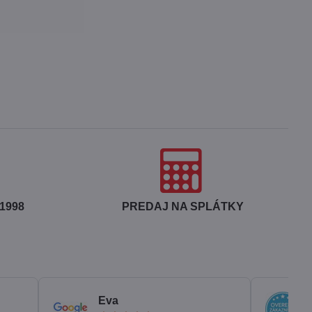
1998
PREDAJ NA SPLÁTKY
Eva