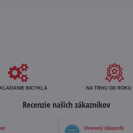
KLADANIE BICYKLA
NA TRHU OD ROKU 
Recenzie našich zákazníkov
ter
Overený zákazník