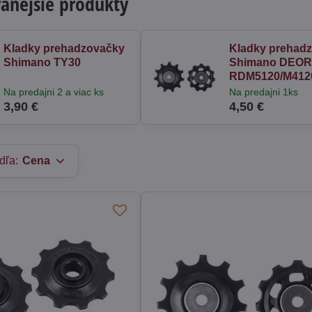
anejšie produkty
Kladky prehadzovačky
Kladky prehad
Shimano TY30
Shimano DEO
RDM5120/M412
Na predajni 2 a viac ks
Na predajni 1ks
3,90 €
4,50 €
dľa:
Cena