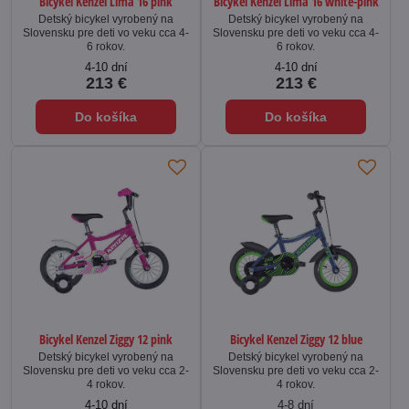
Bicykel Kenzel Lima 16 pink
Bicykel Kenzel Lima 16 white-pink
Detský bicykel vyrobený na
Detský bicykel vyrobený na
Slovensku pre deti vo veku cca 4-
Slovensku pre deti vo veku cca 4-
6 rokov.
6 rokov.
4-10 dní
4-10 dní
213 €
213 €
Do košíka
Do košíka
Bicykel Kenzel Ziggy 12 pink
Bicykel Kenzel Ziggy 12 blue
Detský bicykel vyrobený na
Detský bicykel vyrobený na
Slovensku pre deti vo veku cca 2-
Slovensku pre deti vo veku cca 2-
4 rokov.
4 rokov.
4-10 dní
4-8 dní