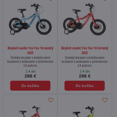
Bicykel Leader Fox Fox 14 modrý
Bicykel Leader Fox Fox 14 červený
2025
2025
Detský bicykel s kotúčovými
Detský bicykel s kotúčovými
brzdami s kolesami s priemerom
brzdami s kolesami s priemerom
14 palcov.
14 palcov.
1-4 dni
1-4 dni
286 €
286 €
Do košíka
Do košíka