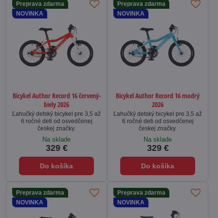
Preprava zdarma
Preprava zdarma
NOVINKA
NOVINKA
Bicykel Author Record 16 červený-
Bicykel Author Record 16 modrý
biely 2026
2026
Ľahučký detský bicykel pre 3,5 až
Ľahučký detský bicykel pre 3,5 až
6 ročné deti od osvedčenej
6 ročné deti od osvedčenej
českej značky.
českej značky.
Na sklade
Na sklade
329 €
329 €
Do košíka
Do košíka
Preprava zdarma
Preprava zdarma
NOVINKA
NOVINKA