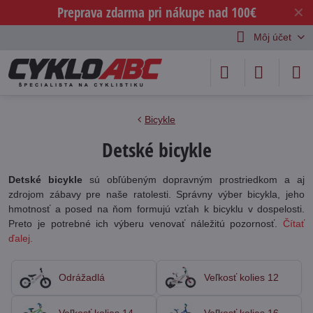
Preprava zdarma pri nákupe nad 100€
✕
Môj účet
Bicykle
Detské bicykle
Detské bicykle
sú obľúbeným dopravným prostriedkom a aj
zdrojom zábavy pre naše ratolesti. Správny výber bicykla, jeho
hmotnosť a posed na ňom formujú vzťah k bicyklu v dospelosti.
Preto je potrebné ich výberu venovať náležitú pozornosť.
Čítať
ďalej.
Odrážadlá
Veľkosť kolies 12