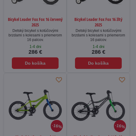
Bicykel Leader Fox Fox 16 červený
Bicykel Leader Fox Fox 16 žltý
2025
2025
Detský bicykel s kotúčovými
Detský bicykel s kotúčovými
brzdami s kolesami s priemerom
brzdami s kolesami s priemerom
16 palcov.
16 palcov.
1-4 dni
1-4 dni
286 €
286 €
Do košíka
Do košíka
16%
16%