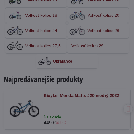
Veľkosť kolies 14
Veľkosť kolies 16
Veľkosť kolies 18
Veľkosť kolies 20
Veľkosť kolies 24
Veľkosť kolies 26
Veľkosť kolies 27,5
Veľkosť kolies 29
Ultraľahké
Najpredávanejšie produkty
Bicykel Merida Matts J20 modrý 2022
Na sklade
449 €
559 €