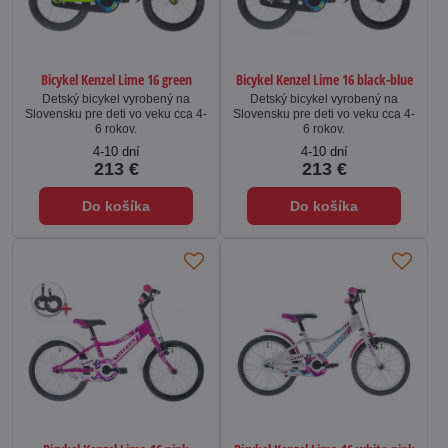
Bicykel Kenzel Lime 16 green
Bicykel Kenzel Lime 16 black-blue
Detský bicykel vyrobený na
Detský bicykel vyrobený na
Slovensku pre deti vo veku cca 4-
Slovensku pre deti vo veku cca 4-
6 rokov.
6 rokov.
4-10 dní
4-10 dní
213 €
213 €
Do košíka
Do košíka