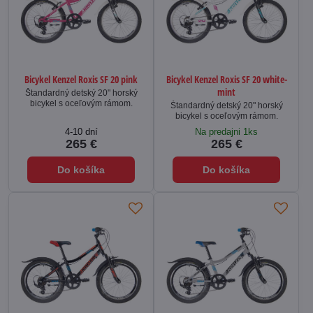
Bicykel Kenzel Roxis SF 20 pink
Bicykel Kenzel Roxis SF 20 white-
mint
Štandardný detský 20" horský
bicykel s oceľovým rámom.
Štandardný detský 20" horský
bicykel s oceľovým rámom.
4-10 dní
Na predajni 1ks
265 €
265 €
Do košíka
Do košíka