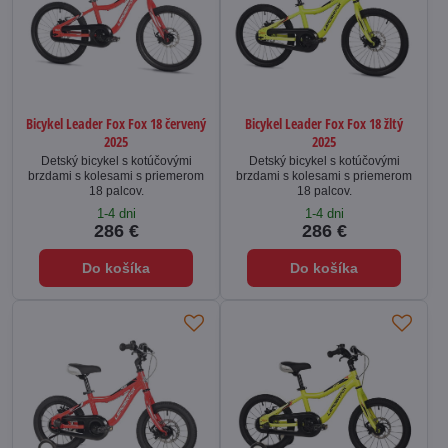
Bicykel Leader Fox Fox 18 červený
Bicykel Leader Fox Fox 18 žltý
2025
2025
Detský bicykel s kotúčovými
Detský bicykel s kotúčovými
brzdami s kolesami s priemerom
brzdami s kolesami s priemerom
18 palcov.
18 palcov.
1-4 dni
1-4 dni
286 €
286 €
Do košíka
Do košíka