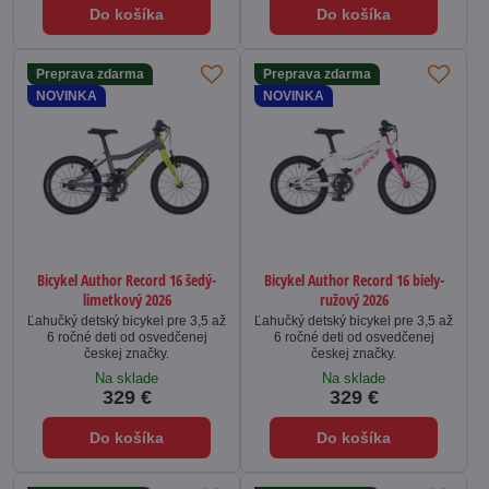
Do košíka
Do košíka
Preprava zdarma
Preprava zdarma
NOVINKA
NOVINKA
Bicykel Author Record 16 šedý-
Bicykel Author Record 16 biely-
limetkový 2026
ružový 2026
Ľahučký detský bicykel pre 3,5 až
Ľahučký detský bicykel pre 3,5 až
6 ročné deti od osvedčenej
6 ročné deti od osvedčenej
českej značky.
českej značky.
Na sklade
Na sklade
329 €
329 €
Do košíka
Do košíka