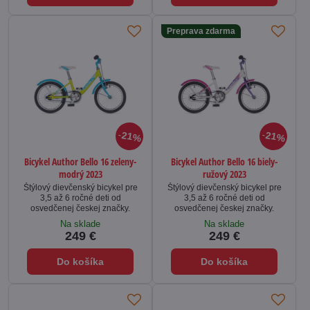
Preprava zdarma
21%
21%
Bicykel Author Bello 16 zeleny-
Bicykel Author Bello 16 biely-
modrý 2023
ružový 2023
Štýlový dievčenský bicykel pre
Štýlový dievčenský bicykel pre
3,5 až 6 ročné deti od
3,5 až 6 ročné deti od
osvedčenej českej značky.
osvedčenej českej značky.
Na sklade
Na sklade
249 €
249 €
Do košíka
Do košíka