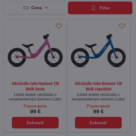
Cena
Filter
Odrážadlo Cube Numove 120
Odrážadlo Cube Numove 120
Walk fucsia
Walk topasblue
Ľahké detské odrážadlo s
Ľahké detské odrážadlo s
nezameniteľným šarmom Cube!
nezameniteľným šarmom Cube!
Pripravujeme
Pripravujeme
99 €
99 €
Zobraziť
Zobraziť