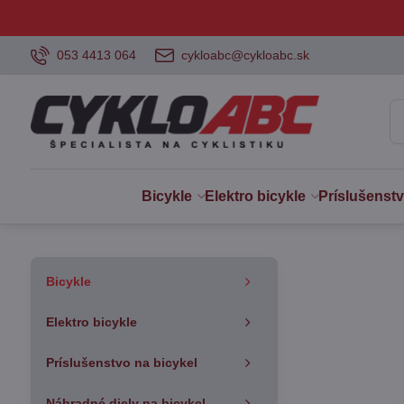
053 4413 064
cykloabc@cykloabc.sk
Bicykle
Elektro bicykle
Príslušenst
Bicykle
Elektro bicykle
Príslušenstvo na bicykel
Náhradné diely na bicykel