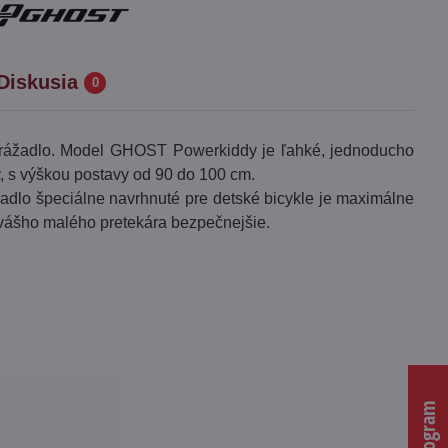
Diskusia
0
 odrážadlo. Model GHOST Powerkiddy je ľahké, jednoducho
y, s výškou postavy od 90 do 100 cm.
dadlo špeciálne navrhnuté pre detské bicykle je maximálne
 vášho malého pretekára bezpečnejšie.