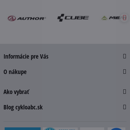
Informácie pre Vás
O nákupe
Ako vybrať
Blog cykloabc.sk