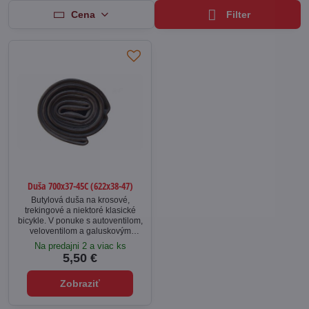
Cena
Filter
Duša 700x37-45C (622x38-47)
Butylová duša na krosové,
trekingové a niektoré klasické
bicykle. V ponuke s autoventilom,
veloventilom a galuskovým
ventilom.
Na predajni 2 a viac ks
5,50 €
Zobraziť