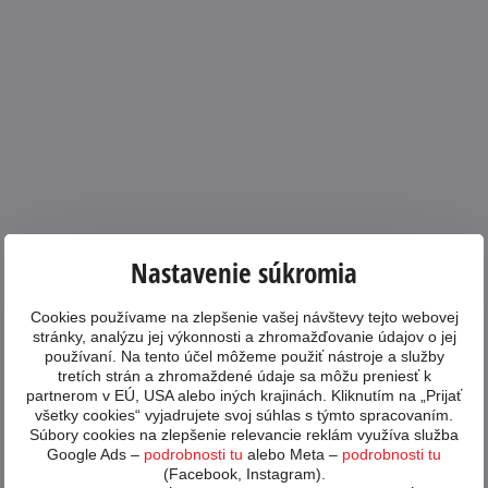
Nastavenie súkromia
Cookies používame na zlepšenie vašej návštevy tejto webovej
stránky, analýzu jej výkonnosti a zhromažďovanie údajov o jej
používaní. Na tento účel môžeme použiť nástroje a služby
tretích strán a zhromaždené údaje sa môžu preniesť k
partnerom v EÚ, USA alebo iných krajinách. Kliknutím na „Prijať
všetky cookies“ vyjadrujete svoj súhlas s týmto spracovaním.
Súbory cookies na zlepšenie relevancie reklám využíva služba
Google Ads –
podrobnosti tu
alebo Meta –
podrobnosti tu
(Facebook, Instagram).