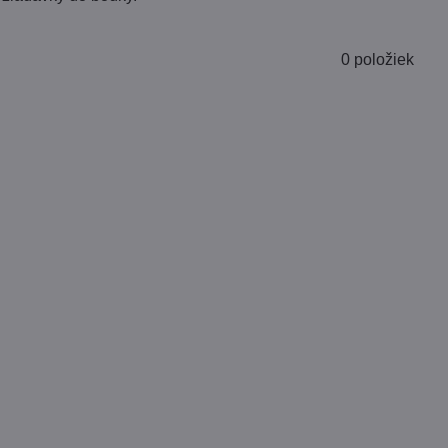
0
položiek