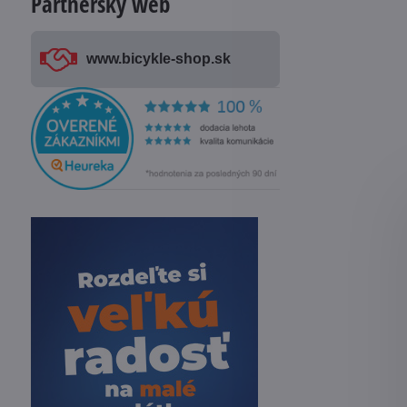
Partnerský web
www​.bicykle-shop​.sk