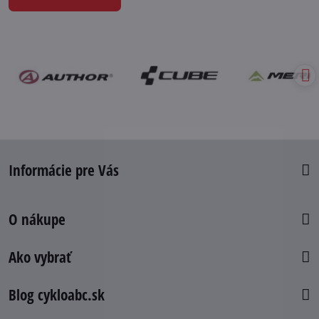
Informácie pre Vás
O nákupe
Ako vybrať
Blog cykloabc.sk