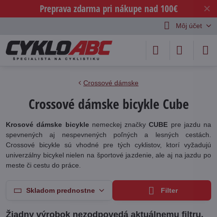
Preprava zdarma pri nákupe nad 100€
✕
Môj účet
Crossové dámske
Crossové dámske bicykle Cube
Krosové dámske bicykle
nemeckej značky
CUBE
pre jazdu na
spevnených aj nespevnených poľných a lesných cestách.
Crossové bicykle sú vhodné pre tých cyklistov, ktorí vyžadujú
univerzálny bicykel nielen na športové jazdenie, ale aj na jazdu po
meste či cestu do práce.
Skladom prednostne
Filter