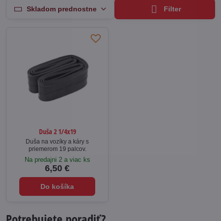
Skladom prednostne
Filter
Duša 2 1/4x19
Duša na vozíky a káry s
priemerom 19 palcov.
Na predajni 2 a viac ks
6,50 €
Do košíka
Potrebujete poradiť?