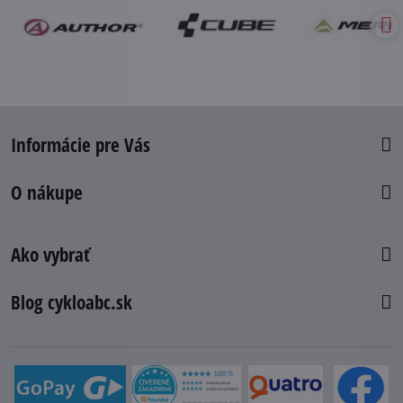
Informácie pre Vás
O nákupe
Ako vybrať
Blog cykloabc.sk