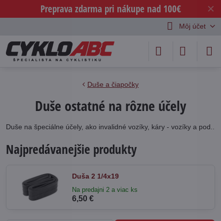
Preprava zdarma pri nákupe nad 100€
✕
Môj účet
Duše a čiapočky
Duše ostatné na rôzne účely
Duše na špeciálne účely, ako invalidné vozíky, káry - vozíky a pod..
Najpredávanejšie produkty
Duša 2 1/4x19
Na predajni 2 a viac ks
6,50 €