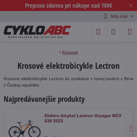
Preprava zdarma pri nákupe nad 100€
✕
Môj účet
Krosové
Krosové elektrobicykle Lectron
Krosové elektrobicykle Lectron sú vyrábané v novej továrni v Brne
v Českej republike.
Najpredávanejšie produkty
Elektro bicykel Lectron Voyager MZX
630 2023