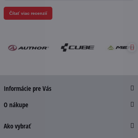
Čítať viac recenzií
Informácie pre Vás
O nákupe
Ako vybrať