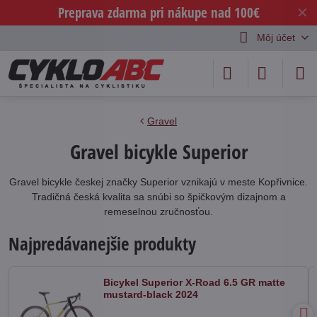
Preprava zdarma pri nákupe nad 100€
✕
Môj účet
Gravel
Gravel bicykle Superior
Gravel bicykle českej značky Superior vznikajú v meste Kopřivnice.
Tradičná česká kvalita sa snúbi so špičkovým dizajnom a
remeselnou zručnosťou.
Najpredávanejšie produkty
Bicykel Superior X-Road 6.5 GR matte
mustard-black 2024