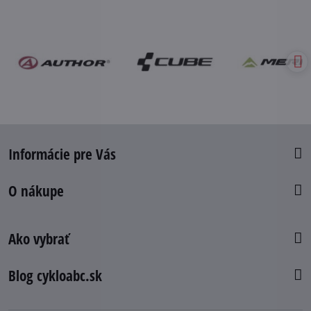
Informácie pre Vás
O nákupe
Ako vybrať
Blog cykloabc.sk