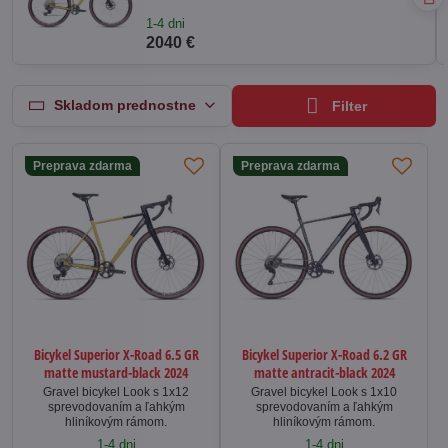
1-4 dni
2040 €
Skladom prednostne
Filter
Preprava zdarma
Preprava zdarma
Bicykel Superior X-Road 6.5 GR
Bicykel Superior X-Road 6.2 GR
matte mustard-black 2024
matte antracit-black 2024
Gravel bicykel Look s 1x12
Gravel bicykel Look s 1x10
sprevodovaním a ľahkým
sprevodovaním a ľahkým
hliníkovým rámom.
hliníkovým rámom.
1-4 dni
1-4 dni