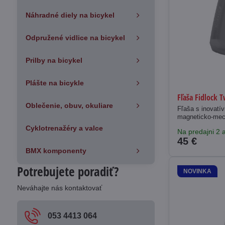
Náhradné diely na bicykel
Odpružené vidlice na bicykel
Prilby na bicykel
Plášte na bicykle
Fľaša Fidlock 
Oblečenie, obuv, okuliare
Fľaša s inovat
magneticko-mec
Cyklotrenažéry a valce
Na predajni 2 a
45 €
BMX komponenty
Potrebujete poradiť?
NOVINKA
Neváhajte nás kontaktovať
053 4413 064