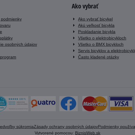
Ako vybrať
 podmienky
Ako vybrať bicykel
tovaru
Akú veľkosť bicykla
e
Poskladanie bicykla
splátky
Všetko o elektrobicykloch
ie osobných údajov
Všetko o BMX bicykloch
Servis bicyklov a elektrobicyk
 program
Často kladené otázky
redvoľby súkromia
Zásady ochrany osobných údajov
Podmienky používa
Vytvorené pomocou:
BiznisWeb.sk