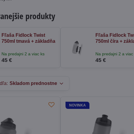
anejšie produkty
Fľaša Fidlock Twist
Fľaša Fidlock Tw
750ml tmavá + základňa
750ml číra + zák
Na predajni 2 a viac ks
Na predajni 2 a viac
45 €
45 €
dľa:
Skladom prednostne
NOVINKA