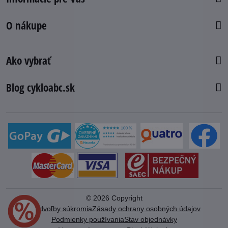
O nákupe
Ako vybrať
Blog cykloabc.sk
©
2026
Copyright
Predvoľby súkromia
Zásady ochrany osobných údajov
Podmienky používania
Stav objednávky