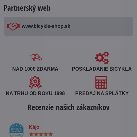
Partnerský web
www​.bicykle-shop​.sk
NAD 100€ ZDARMA
POSKLADANIE BICYKLA
NA TRHU OD ROKU 1998
PREDAJ NA SPLÁTKY
Recenzie našich zákazníkov
Kájo
Hodnotenie: