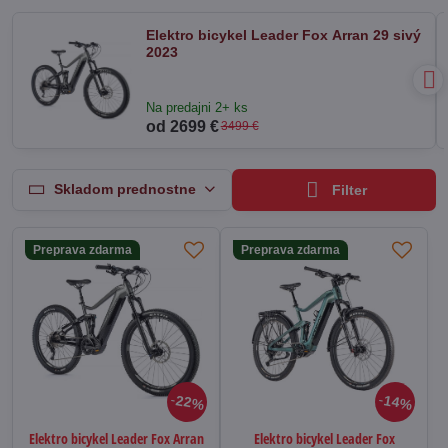
Elektro bicykel Leader Fox Arran 29 sivý
2023
Na predajni 2+ ks
od 2699 €
3499 €
Skladom prednostne
Filter
Preprava zdarma
Preprava zdarma
22%
14%
Elektro bicykel Leader Fox Arran
Elektro bicykel Leader Fox