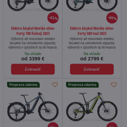
41%
40%
Elektro bicykel Merida eOne-
Elektro bicykel Merida eOne-
Forty 700 fialový 2023
Forty 500 teal 2023
Výborný all-mountain elektro
Výborný all-mountain elektro
bicykel na celodenné výjazdy,
bicykel na celodenné výjazdy,
výborný v zjazdoch aj do kopca.
výborný v zjazdoch aj do kopca.
Na sklade
Na sklade
od 3399 €
od 2799 €
Zobraziť
Zobraziť
Preprava zdarma
Preprava zdarma