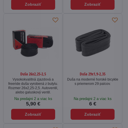
Zobraziť
Zobraziť
Duša 26x2,25-2,5
Duša 29x1,9-2,35
Vysokokvalitná zjazdová a
Duša na moderné horské bicykle
freeride duša vyrobená z butylu.
s priemerom 29 palcov.
Rozmer 26x2,25-2,5. Autoventil,
alebo galuskový ventil.
Na predajni 2 a viac ks
Na predajni 2 a viac ks
5,90 €
6 €
Zobraziť
Zobraziť