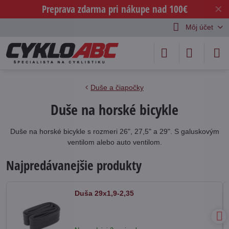
Preprava zdarma pri nákupe nad 100€
✕
Môj účet
Duše a čiapočky
Duše na horské bicykle
Duše na horské bicykle s rozmeri 26", 27,5" a 29". S galuskovým
ventilom alebo auto ventilom.
Najpredávanejšie produkty
Duša 29x1,9-2,35