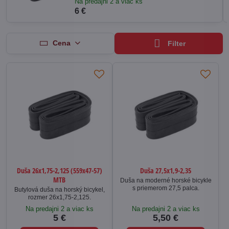
Na predajni 2 a viac ks
6 €
Cena
Filter
Duša 26x1,75-2,125 (559x47-57)
Duša 27,5x1,9-2,35
MTB
Duša na moderné horské bicykle
s priemerom 27,5 palca.
Butylová duša na horský bicykel,
rozmer 26x1,75-2,125.
Na predajni 2 a viac ks
Na predajni 2 a viac ks
5 €
5,50 €