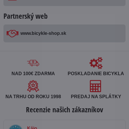
Partnerský web
www​.bicykle-shop​.sk
NAD 100€ ZDARMA
POSKLADANIE BICYKLA
NA TRHU OD ROKU 1998
PREDAJ NA SPLÁTKY
Recenzie našich zákazníkov
Kájo