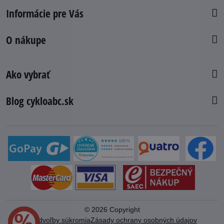
Informácie pre Vás
O nákupe
Ako vybrať
Blog cykloabc.sk
©
2026
Copyright
Predvoľby súkromia
Zásady ochrany osobných údajov