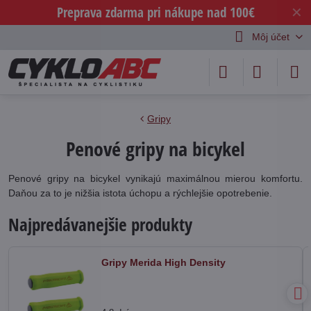
Preprava zdarma pri nákupe nad 100€
✕
Môj účet
Gripy
Penové gripy na bicykel
Penové gripy na bicykel vynikajú maximálnou mierou komfortu.
Daňou za to je nižšia istota úchopu a rýchlejšie opotrebenie.
Najpredávanejšie produkty
Gripy Merida High Density