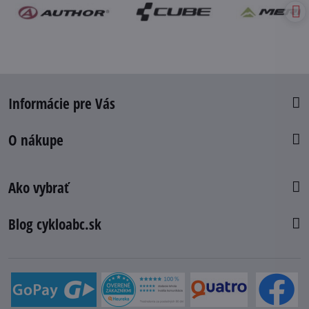
Informácie pre Vás
O nákupe
Ako vybrať
Blog cykloabc.sk