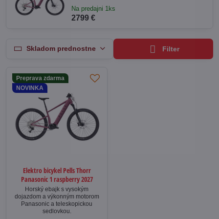
Na predajni 1ks
2799 €
Skladom prednostne
Filter
Preprava zdarma
NOVINKA
Elektro bicykel Pells Thorr
Panasonic 1 raspberry 2027
Horský ebajk s vysokým
dojazdom a výkonným motorom
Panasonic a teleskopickou
sedlovkou.