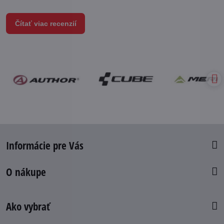
Čítať viac recenzií
Informácie pre Vás
O nákupe
Ako vybrať