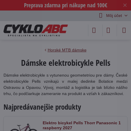
Preprava zdarma pri nákupe nad 100€
✕
Môj účet
Horské MTB dámske
Dámske elektrobicykle Pells
Dámske elektrobicykle s vytunenou geometetriou pre dámy. České
elektrobicykle Pells vznikajú v malej dedinke Bolatice medzi
Ostravou a Opavou. Vývoj, montáž a logistika je tak blízko nášho
trhu, čo podčiarkuje zameranie na produkt a vzťah k zákazníkovi.
Najpredávanejšie produkty
Elektro bicykel Pells Thorr Panasonic 1
raspberry 2027