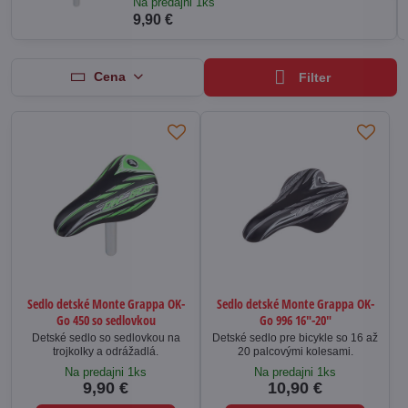
Na predajni 1ks
9,90 €
Cena
Filter
Sedlo detské Monte Grappa OK-
Sedlo detské Monte Grappa OK-
Go 450 so sedlovkou
Go 996 16"-20"
Detské sedlo so sedlovkou na
Detské sedlo pre bicykle so 16 až
trojkolky a odrážadlá.
20 palcovými kolesami.
Na predajni 1ks
Na predajni 1ks
9,90 €
10,90 €