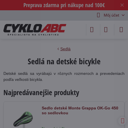
Preprava zdarma pri nákupe nad 100€
✕
Môj účet
Sedlá
Sedlá na detské bicykle
Detské sedlá sa vyrábajú v rôznych rozmeroch a prevedeniach
podľa veľkosti bicykla.
Najpredávanejšie produkty
Sedlo detské Monte Grappa OK-Go 450
so sedlovkou