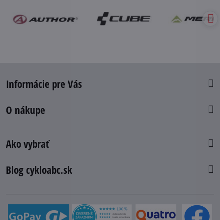
Informácie pre Vás
O nákupe
Ako vybrať
Blog cykloabc.sk