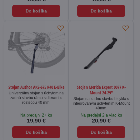
Do košíka
Do košíka
Stojan Author AKS-675 R40 E-Bike
Stojan Merida Expert 0077 K-
Mount 24-29"
Univerzálny stojan s úchytom na
zadnú stavbu rámu s dierami s
Stojan na zadnú stavbu bicykla s
roztečou 40 mm.
integrovaným uchytením K-Mount
40mm.
Na predajni 2+ ks
Na predajni 2 a viac ks
19,90 €
20,90 €
Do košíka
Do košíka