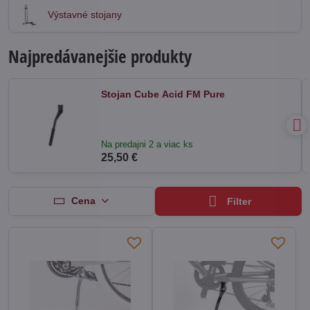
Výstavné stojany
Najpredávanejšie produkty
Stojan Cube Acid FM Pure
Na predajni 2 a viac ks
25,50 €
Cena
Filter