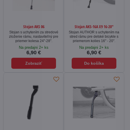
Stojan AKS 06
Stojan AKS-16A X9 16-20"
Stojan s uchytením za stredové
Stojan AUTHOR s uchytením na
zloženie rámu, nastaviteľný pre
stred rámu pre detské bicykle s
priemer kolesa 24"-28".
priemerom kolies 16" - 20".
Na predajni 2+ ks
Na predajni 2+ ks
6,90 €
6,90 €
Zobraziť
Do košíka