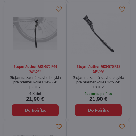
Stojan Author AKS-570 R40
Stojan Author AKS-570 R18
24"-29"
24"-29"
Stojan na zadnú stavbu bicykla
Stojan na zadnú stavbu bicykla
pre priemer kolies 24"- 29"
pre priemer kolies 24"- 29"
palcov.
palcov.
4-8 dní
Na predajni 1ks
21,90 €
21,90 €
Do košíka
Do košíka