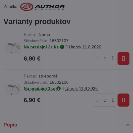
Značka:
Varianty produktov
Farba::
čierna
:
16502107
Skladové číslo
Na predajni 2+ ks
Utorok
11.8.2026
6,90 €
Farba::
strieborná
:
16502106
Skladové číslo
Na predajni 1ks
Utorok
11.8.2026
6,90 €
Popis