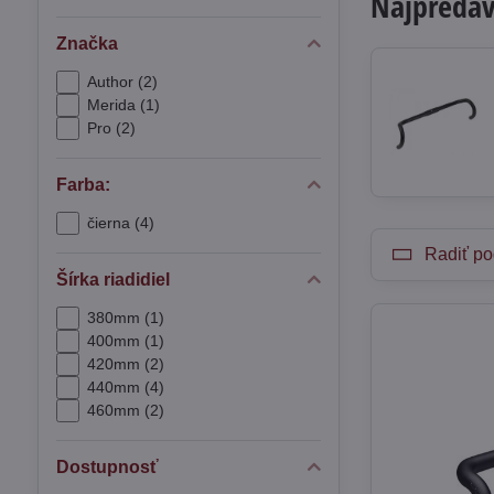
Najpredáv
Značka
Author (2)
Merida (1)
Pro (2)
Farba:
čierna (4)
Radiť po
Šírka riadidiel
380mm (1)
400mm (1)
420mm (2)
440mm (4)
460mm (2)
Dostupnosť