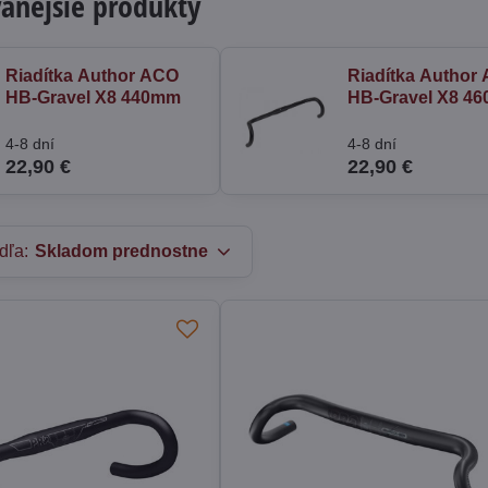
anejšie produkty
Riadítka Author ACO
Riadítka Author
HB-Gravel X8 440mm
HB-Gravel X8 4
4-8 dní
4-8 dní
22,90 €
22,90 €
dľa:
Skladom prednostne