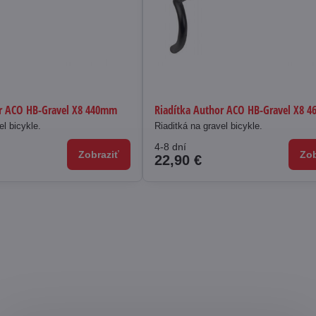
or ACO HB-Gravel X8 440mm
Riadítka Author ACO HB-Gravel X8 
el bicykle.
Riaditká na gravel bicykle.
4-8 dní
Zobraziť
Zob
22,90 €