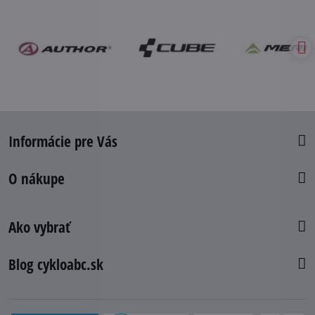
Informácie pre Vás
O nákupe
Ako vybrať
Blog cykloabc.sk