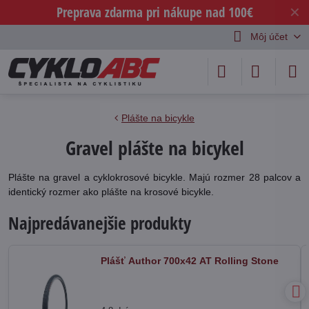
Preprava zdarma pri nákupe nad 100€
✕
Môj účet
Plášte na bicykle
Gravel plášte na bicykel
Plášte na gravel a cyklokrosové bicykle. Majú rozmer 28 palcov a
identický rozmer ako plášte na krosové bicykle.
Najpredávanejšie produkty
Plášť Author 700x42 AT Rolling Stone