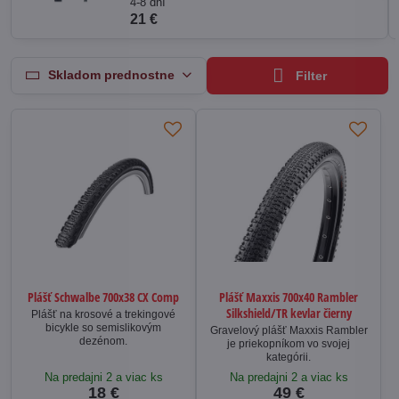
4-8 dní
21 €
Skladom prednostne
Filter
Plášť Schwalbe 700x38 CX Comp
Plášť Maxxis 700x40 Rambler
Silkshield/TR kevlar čierny
Plášť na krosové a trekingové
bicykle so semislikovým
Gravelový plášť Maxxis Rambler
dezénom.
je priekopníkom vo svojej
kategórii.
Na predajni 2 a viac ks
Na predajni 2 a viac ks
18 €
49 €