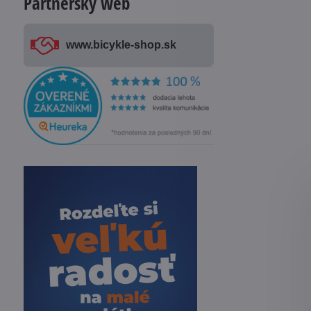
Partnerský web
www​.bicykle-shop​.sk