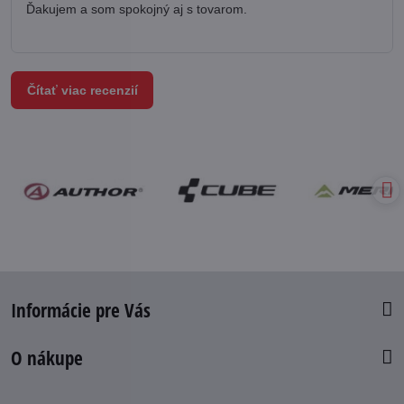
Ďakujem a som spokojný aj s tovarom.
Čítať viac recenzií
Informácie pre Vás
O nákupe