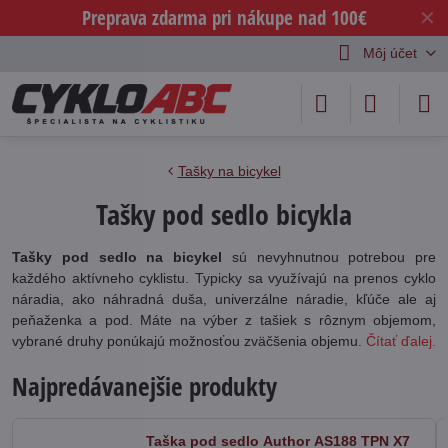
Preprava zdarma pri nákupe nad 100€
✕
Môj účet
Tašky na bicykel
Tašky pod sedlo bicykla
Tašky pod sedlo na bicykel
sú nevyhnutnou potrebou pre
každého aktívneho cyklistu. Typicky sa využívajú na prenos cyklo
náradia, ako náhradná duša, univerzálne náradie, kľúče ale aj
peňaženka a pod. Máte na výber z tašiek s rôznym objemom,
vybrané druhy ponúkajú možnosťou zväčšenia objemu.
Čítať ďalej.
Najpredávanejšie produkty
Taška pod sedlo Author AS188 TPN X7