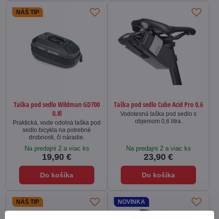
NÁŠ TIP
Taška pod sedlo Wildman GD700
Taška pod sedlo Cube Acid Pro 0,6
0,8l
Vodotesná taška pod sedlo s
objemom 0,6 litra.
Praktická, vode odolná taška pod
sedlo bicykla na potrebné
drobnosti, či náradie.
Na predajni 2 a viac ks
Na predajni 2 a viac ks
19,90 €
23,90 €
Do košíka
Do košíka
NÁŠ TIP
NOVINKA