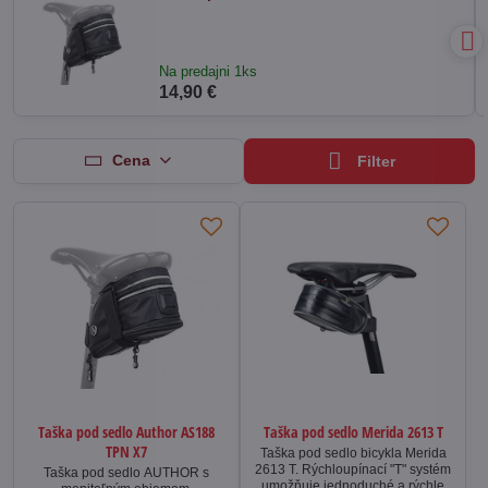
Na predajni 1ks
14,90 €
Cena
Filter
Taška pod sedlo Author AS188
Taška pod sedlo Merida 2613 T
TPN X7
Taška pod sedlo bicykla Merida
2613 T. Rýchloupínací "T" systém
Taška pod sedlo AUTHOR s
umožňuje jednoduché a rýchle