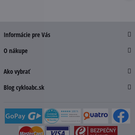
Informácie pre Vás
O nákupe
Ako vybrať
Blog cykloabc.sk