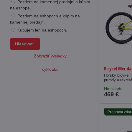
Pozriem na kamennej predajni a kúpim
na eshope.
Pozriem na eshopoch a kúpim na
kamennej predajni.
Kupujem len na eshopoch.
Hlasovať!
Zobraziť výsledky
Bicykel Merida
cykloabc
Horský bicykel 
prírody a rekrea
Na sklade
469 €
Preprava zda