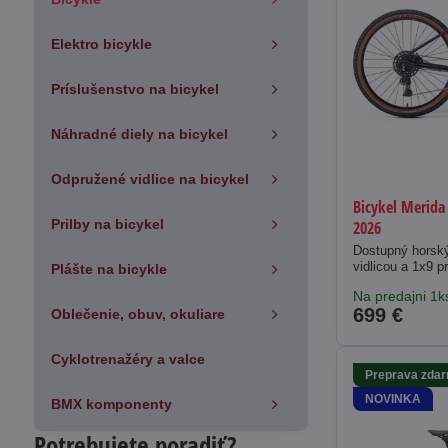
Elektro bicykle
Príslušenstvo na bicykel
Náhradné diely na bicykel
Odpružené vidlice na bicykel
Bicykel Merida 
Prilby na bicykel
2026
Dostupný horsk
vidlicou a 1x9 p
Plášte na bicykle
Na predajni 1k
699 €
Oblečenie, obuv, okuliare
Cyklotrenažéry a valce
Preprava zda
NOVINKA
BMX komponenty
Potrebujete poradiť?