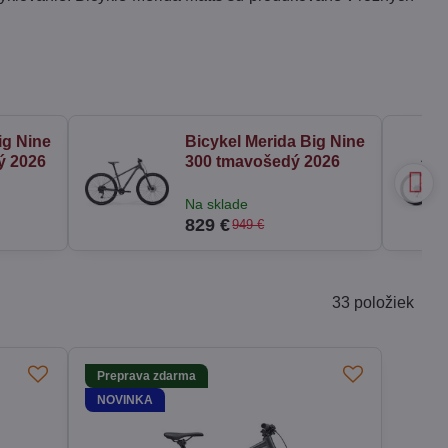
ig Nine
Bicykel Merida Big Nine
ý 2026
300 tmavošedý 2026
Na sklade
829 €
949 €
33
položiek
Preprava zdarma
NOVINKA