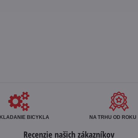
KLADANIE BICYKLA
NA TRHU OD ROKU 
Recenzie našich zákazníkov