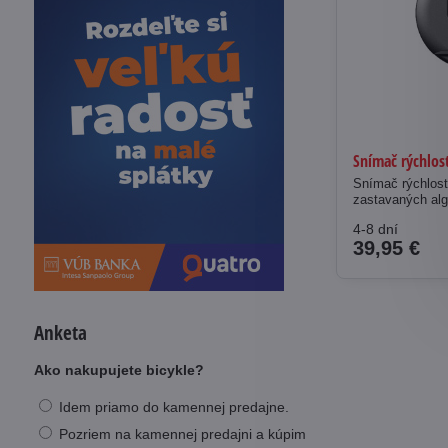
Snímač rýchlos
Snímač rýchlost
zastavaných alg
4-8 dní
39,95 €
Anketa
Ako nakupujete bicykle?
Idem priamo do kamennej predajne.
Pozriem na kamennej predajni a kúpim