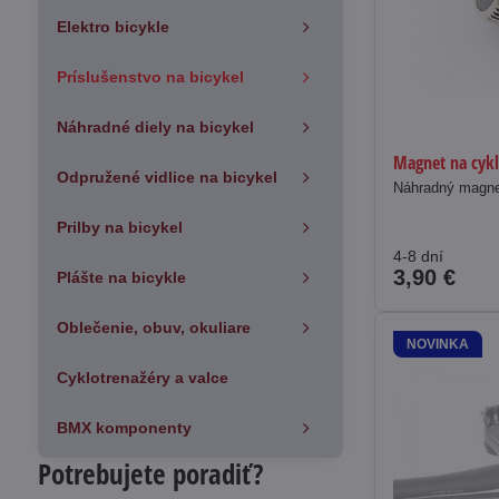
Elektro bicykle
Príslušenstvo na bicykel
Náhradné diely na bicykel
Magnet na cykl
Odpružené vidlice na bicykel
Náhradný magnet
Prilby na bicykel
4-8 dní
3,90 €
Plášte na bicykle
Oblečenie, obuv, okuliare
NOVINKA
Cyklotrenažéry a valce
BMX komponenty
Potrebujete poradiť?