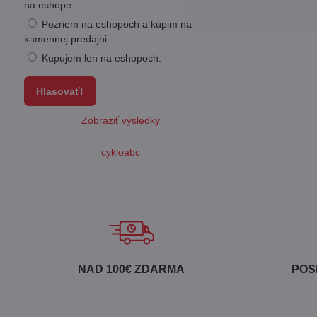
na eshope.
Pozriem na eshopoch a kúpim na
kamennej predajni.
Kupujem len na eshopoch.
Hlasovať!
Zobraziť výsledky
cykloabc
NAD 100€ ZDARMA
POS