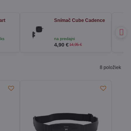
art
Snímač Cube Cadence
 ks
na predajni
4,90 €
14,95 €
8
položiek