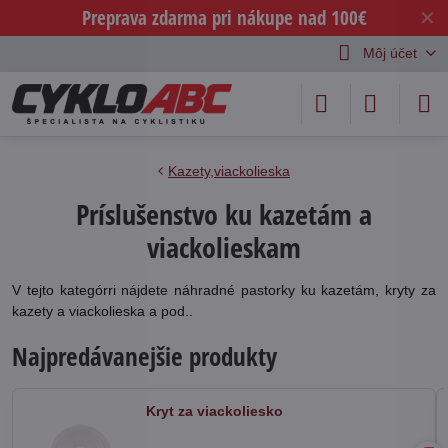
Preprava zdarma pri nákupe nad 100€
✕
Môj účet
Kazety,viackolieska
Príslušenstvo ku kazetám a
viackolieskam
V tejto kategórri nájdete náhradné pastorky ku kazetám, kryty za
kazety a viackolieska a pod..
Najpredávanejšie produkty
Kryt za viackoliesko