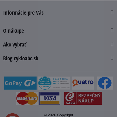
Informácie pre Vás
O nákupe
Ako vybrať
Blog cykloabc.sk
©
2026
Copyright