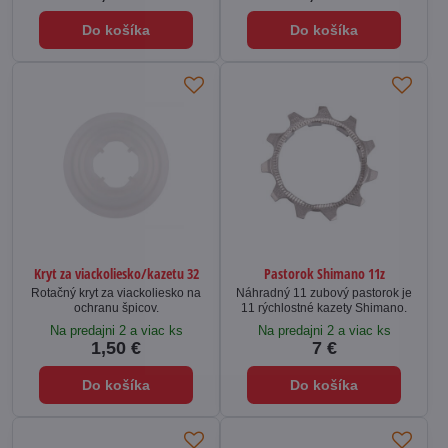
Do košíka
Do košíka
Kryt za viackoliesko/kazetu 32
Pastorok Shimano 11z
Rotačný kryt za viackoliesko na
Náhradný 11 zubový pastorok je
ochranu špicov.
11 rýchlostné kazety Shimano.
Na predajni 2 a viac ks
Na predajni 2 a viac ks
1,50 €
7 €
Do košíka
Do košíka