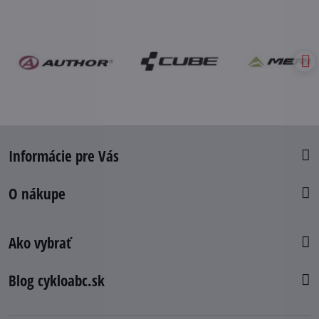
Informácie pre Vás
O nákupe
Ako vybrať
Blog cykloabc.sk