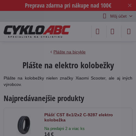
Preprava zdarma pri nákupe nad 100€
✕
Môj účet
Plášte na bicykle
Plášte na elektro kolobežky
Plášte na kolobežky nielen značky Xiaomi Scooter, ale aj iných
výrobcov.
Najpredávanejšie produkty
Plášť CST 8x1/2x2 C-9287 elektro
kolobežka
Na predajni 2 a viac ks
14 €