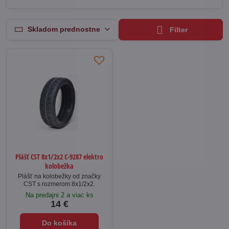
Skladom prednostne
Filter
Plášť CST 8x1/2x2 C-9287 elektro
kolobežka
Plášť na kolobežky od značky
CST s rozmerom 8x1/2x2.
Na predajni 2 a viac ks
14 €
Do košíka