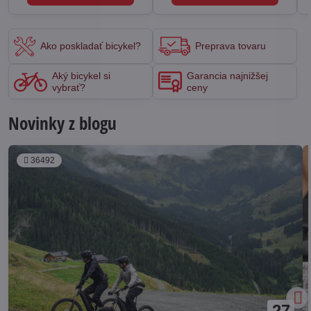
Ako poskladať bicykel?
Preprava tovaru
Aký bicykel si
Garancia najnižšej
vybrať?
ceny
Novinky z blogu
36492
27