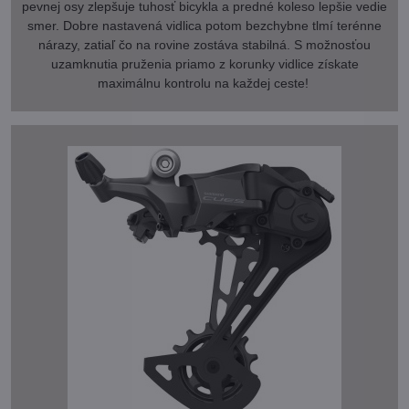
pevnej osy zlepšuje tuhosť bicykla a predné koleso lepšie vedie
smer. Dobre nastavená vidlica potom bezchybne tlmí terénne
nárazy, zatiaľ čo na rovine zostáva stabilná. S možnosťou
uzamknutia pruženia priamo z korunky vidlice získate
maximálnu kontrolu na každej ceste!