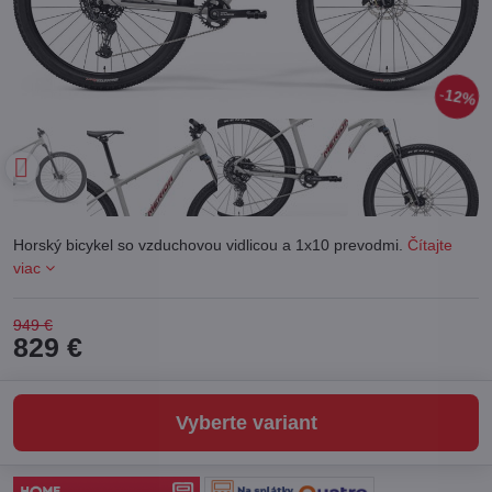
12%
Horský bicykel so vzduchovou vidlicou a 1x10 prevodmi.
Čítajte
viac
949 €
829 €
Vyberte variant