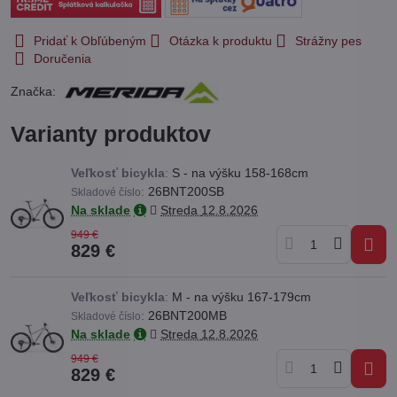
Pridať k Obľúbeným
Otázka k produktu
Strážny pes
Doručenia
Značka:
Varianty produktov
Veľkosť bicykla
:
S - na výšku 158-168cm
:
26BNT200SB
Skladové číslo
Na sklade
Streda
12.8.2026
949 €
829 €
Veľkosť bicykla
:
M - na výšku 167-179cm
:
26BNT200MB
Skladové číslo
Na sklade
Streda
12.8.2026
949 €
829 €