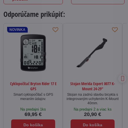
Odporúčame prikúpiť:
NOVINKA
Cyklopočítač Bryton Rider 17 E
Stojan Merida Expert 0077 K-
GPS
Mount 24-29"
Smart cyklopočítač s GPS
Stojan na zadnú stavbu bicykla s
meraním údajov.
integrovaným uchytením K-Mount
40mm.
Na predajni 1ks
Na predajni 2 a viac ks
69,95 €
20,90 €
Do košíka
Do košíka