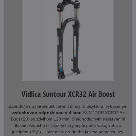
Vidlica Suntour XCR32 Air Boost
Zabudnite na nerovnosti terénu s naším bicyklom, vybaveným
vzduchovou odpruženou vidlicou
SUNTOUR XCR32 Air
Boost 29" so zdvihom 120 mm. S jednoduchým nastavením
tlakom vzduchu si bike rýchlo prispôsobíte vašej váhe a
jazdnému štýlu. Upevnenie predného kolesa pomocou tzv.