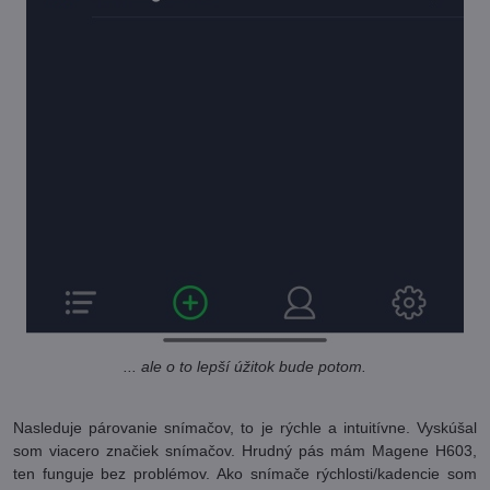
... ale o to lepší úžitok bude potom.
Nasleduje párovanie snímačov, to je rýchle a intuitívne. Vyskúšal
som viacero značiek snímačov. Hrudný pás mám Magene H603,
ten funguje bez problémov. Ako snímače rýchlosti/kadencie som