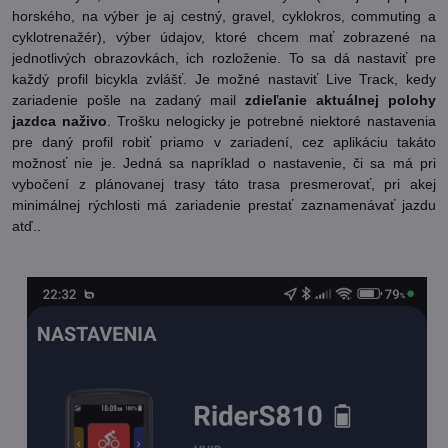
horského, na výber je aj cestný, gravel, cyklokros, commuting a
cyklotrenažér), výber údajov, ktoré chcem mať zobrazené na
jednotlivých obrazovkách, ich rozloženie. To sa dá nastaviť pre
každý profil bicykla zvlášť. Je možné nastaviť Live Track, kedy
zariadenie pošle na zadaný mail
zdieľanie aktuálnej polohy
jazdca naživo
. Trošku nelogicky je potrebné niektoré nastavenia
pre daný profil robiť priamo v zariadení, cez aplikáciu takáto
možnosť nie je. Jedná sa napríklad o nastavenie, či sa má pri
vybočení z plánovanej trasy táto trasa presmerovať, pri akej
minimálnej rýchlosti má zariadenie prestať zaznamenávať jazdu
atď..