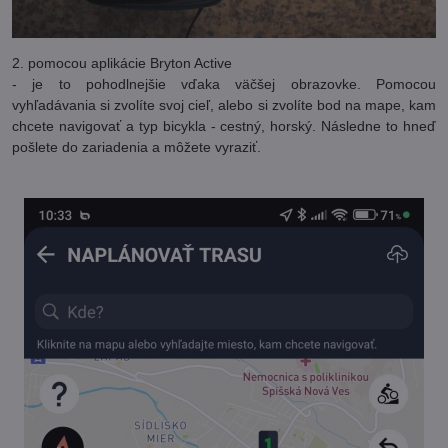
2. pomocou aplikácie Bryton Active
- je to pohodlnejšie vďaka väčšej obrazovke. Pomocou
vyhľadávania si zvolíte svoj cieľ, alebo si zvolíte bod na mape, kam
chcete navigovať a typ bicykla - cestný, horský. Následne to hneď
pošlete do zariadenia a môžete vyraziť.