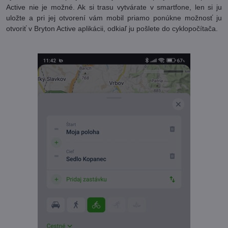
Active nie je možné. Ak si trasu vytvárate v smartfone, len si ju
uložte a pri jej otvorení vám mobil priamo ponúkne možnosť ju
otvoriť v Bryton Active aplikácii, odkiaľ ju pošlete do cyklopočítača.