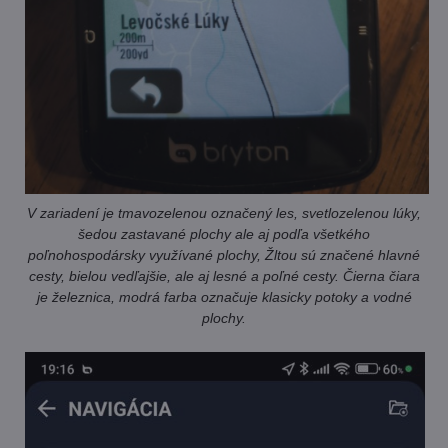
V zariadení je tmavozelenou označený les, svetlozelenou lúky,
šedou zastavané plochy ale aj podľa všetkého
poľnohospodársky využívané plochy, Žltou sú značené hlavné
cesty, bielou vedľajšie, ale aj lesné a poľné cesty. Čierna čiara
je železnica, modrá farba označuje klasicky potoky a vodné
plochy.