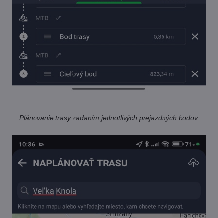
Plánovanie trasy zadaním jednotlivých prejazdných bodov.