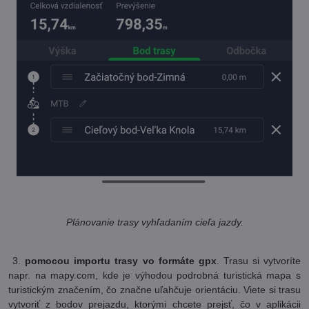
Plánovanie trasy vyhľadaním cieľa jazdy.
3.
pomocou importu trasy vo formáte gpx
. Trasu si vytvoríte
napr. na mapy.com, kde je výhodou podrobná turistická mapa s
turistickým značením, čo značne uľahčuje orientáciu. Viete si trasu
vytvoriť z bodov prejazdu, ktorými chcete prejsť, čo v aplikácii