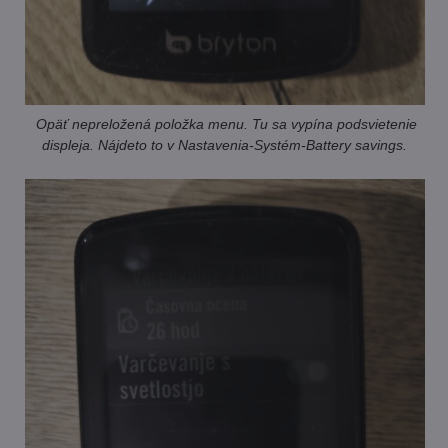
Opäť nepreložená položka menu. Tu sa vypína podsvietenie
displeja. Nájdeto to v Nastavenia-Systém-Battery savings.