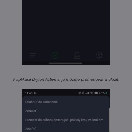
V aplikácii Bryton Active si ju môžete premenovať a uložiť.