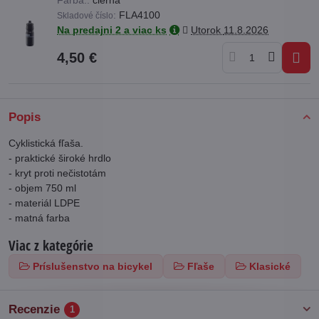
:
FLA4100
Skladové číslo
Na predajni 2 a viac ks
Utorok
11.8.2026
4,50 €
Popis
Cyklistická fľaša.
- praktické široké hrdlo
- kryt proti nečistotám
- objem 750 ml
- materiál LDPE
- matná farba
Viac z kategórie
Príslušenstvo na bicykel
Fľaše
Klasické
Recenzie
1