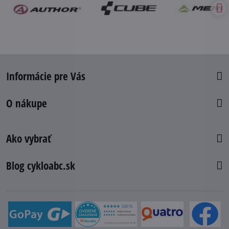
Informácie pre Vás
O nákupe
Ako vybrať
Blog cykloabc.sk