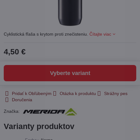
Cyklistická fľaša s krytom proti znečisteniu.
Čítajte viac
4,50 €
Vyberte variant
Pridať k Obľúbeným
Otázka k produktu
Strážny pes
Doručenia
Značka:
Varianty produktov
Farba::
čierna