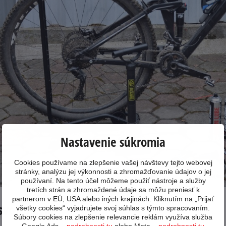
Nastavenie súkromia
Cookies používame na zlepšenie vašej návštevy tejto webovej
stránky, analýzu jej výkonnosti a zhromažďovanie údajov o jej
používaní. Na tento účel môžeme použiť nástroje a služby
tretích strán a zhromaždené údaje sa môžu preniesť k
partnerom v EÚ, USA alebo iných krajinách. Kliknutím na „Prijať
voj bicykel
všetky cookies“ vyjadrujete svoj súhlas s týmto spracovaním.
Súbory cookies na zlepšenie relevancie reklám využíva služba