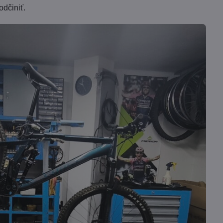
odčiniť.