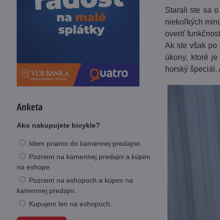
Starali ste sa 
niekoľkých minú
overiť funkčnos
Ak ste však po 
úkony, ktoré je
horský špeciál. 
Anketa
Ako nakupujete bicykle?
Idem priamo do kamennej predajne.
Pozriem na kamennej predajni a kúpim
na eshope.
Pozriem na eshopoch a kúpim na
kamennej predajni.
Kupujem len na eshopoch.