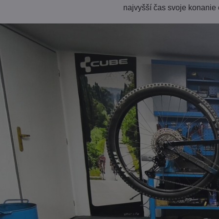
najvyšší čas svoje konanie 