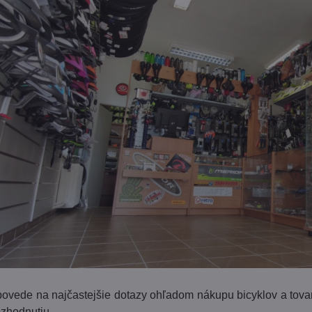
povede na najčastejšie dotazy ohľadom nákupu bicyklov a tova
zhodnutiu.