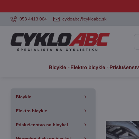
053 4413 064
cykloabc@cykloabc.sk
Bicykle
Elektro bicykle
Príslušenst
Bicykle
Elektro bicykle
Príslušenstvo na bicykel
Náhradné diely na bicykel