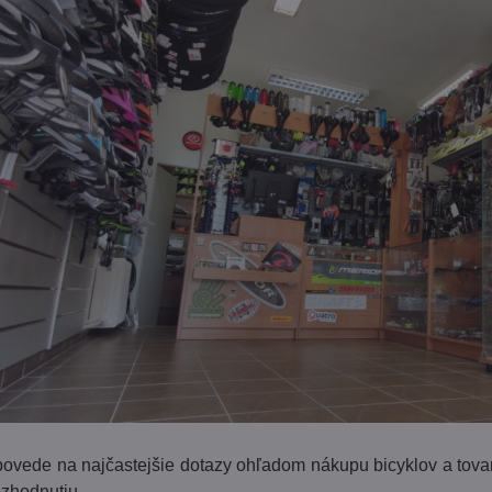
povede na najčastejšie dotazy ohľadom nákupu bicyklov a tova
zhodnutiu.