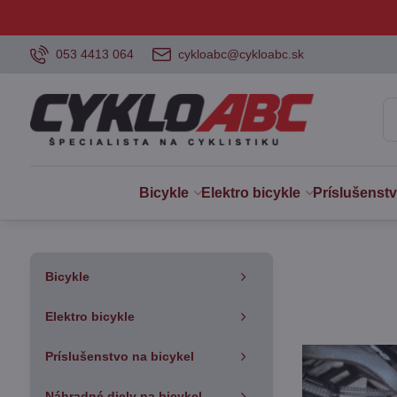
053 4413 064
cykloabc@cykloabc.sk
Bicykle
Elektro bicykle
Príslušenst
Bicykle
Elektro bicykle
Príslušenstvo na bicykel
Náhradné diely na bicykel