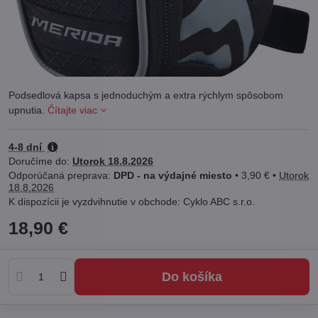
Podsedlová kapsa s jednoduchým a extra rýchlym spôsobom
upnutia.
Čítajte viac
4-8 dní
Doručíme do:
Utorok
18.8.2026
DPD - na výdajné miesto
•
3,90 €
•
Utorok
18.8.2026
Cyklo ABC s.r.o.
18,90 €
Do košíka