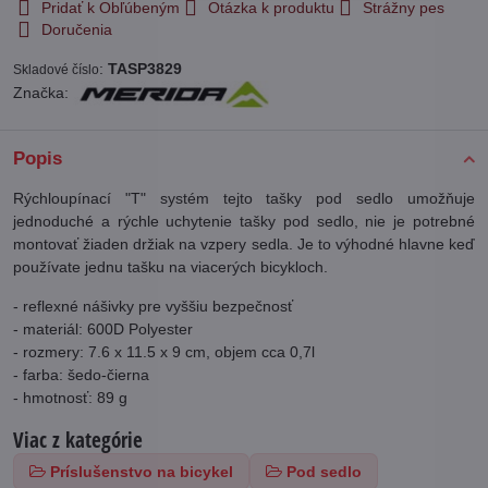
Pridať k Obľúbeným
Otázka k produktu
Strážny pes
Doručenia
:
TASP3829
Skladové číslo
Značka:
Popis
Rýchloupínací "T" systém tejto tašky pod sedlo umožňuje
jednoduché a rýchle uchytenie tašky pod sedlo, nie je potrebné
montovať žiaden držiak na vzpery sedla. Je to výhodné hlavne keď
používate jednu tašku na viacerých bicykloch.
- reflexné nášivky pre vyššiu bezpečnosť
- materiál: 600D Polyester
- rozmery: 7.6 x 11.5 x 9 cm, objem cca 0,7l
- farba: šedo-čierna
- hmotnosť: 89 g
Viac z kategórie
Príslušenstvo na bicykel
Pod sedlo