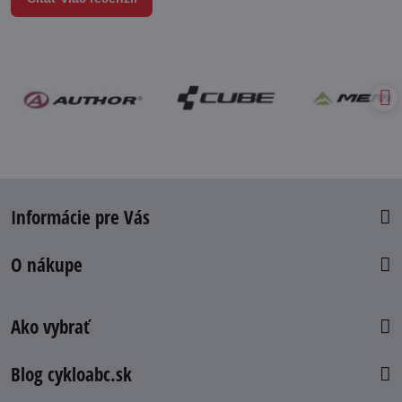
Informácie pre Vás
O nákupe
Ako vybrať
Blog cykloabc.sk