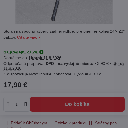
Stojan na spodnú vzperu zadnej vidlice, pre priemer kolies 24"- 28"
palcov.
Čítajte viac
Na predajni 2+ ks
Doručíme do:
Utorok
11.8.2026
DPD - na výdajné miesto
•
3,90 €
•
Utorok
11.8.2026
Cyklo ABC s.r.o.
17,90 €
Do košíka
Pridať k Obľúbeným
Otázka k produktu
Strážny pes