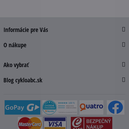
Informácie pre Vás
O nákupe
Ako vybrať
Blog cykloabc.sk