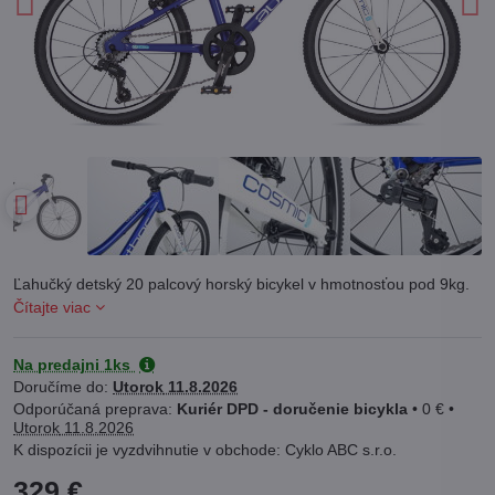
Ľahučký detský 20 palcový horský bicykel v hmotnosťou pod 9kg.
Čítajte viac
Na predajni 1ks
Doručíme do:
Utorok
11.8.2026
Kuriér DPD - doručenie bicykla
•
0 €
•
Utorok
11.8.2026
Cyklo ABC s.r.o.
329 €