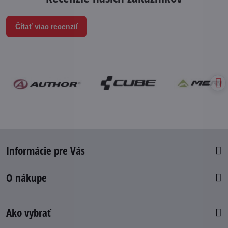
Čítať viac recenzií
Informácie pre Vás
O nákupe
Ako vybrať