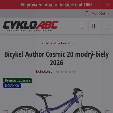
Preprava zdarma pri nákupe nad 100€
✕
Môj účet
Veľkosť kolies 20
Bicykel Author Cosmic 20 modrý-biely
2026
Hodnotenie
Preprava zdarma
NOVINKA