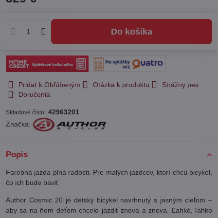
Do košíka
Pridať k Obľúbeným
Otázka k produktu
Strážny pes
Doručenia
:
42963201
Skladové číslo
Značka:
Popis
Farebná jazda plná radosti. Pre malých jazdcov, ktorí chcú bicykel,
čo ich bude baviť
Author Cosmic 20 je detský bicykel navrhnutý s jasným cieľom –
aby sa na ňom deťom chcelo jazdiť znova a znova. Ľahké, ľahko