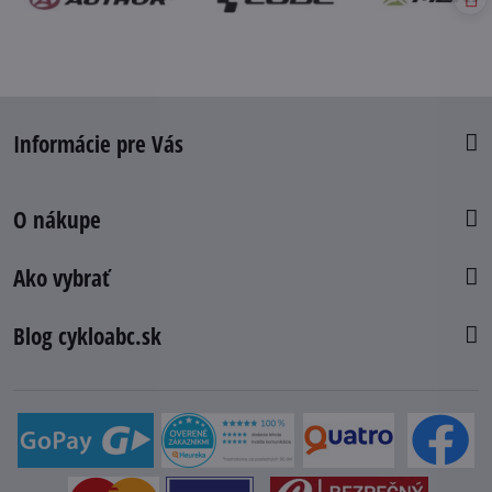
Informácie pre Vás
O nákupe
Ako vybrať
Blog cykloabc.sk