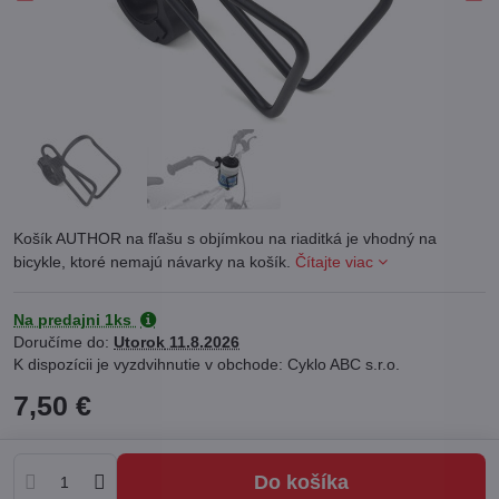
Košík AUTHOR na fľašu s objímkou na riaditká je vhodný na
bicykle, ktoré nemajú návarky na košík.
Čítajte viac
Na predajni 1ks
Doručíme do:
Utorok
11.8.2026
Cyklo ABC s.r.o.
7,50 €
Do košíka