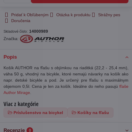
Pridať k Obľúbeným
Otázka k produktu
Strážny pes
Doručenia
:
14000989
Skladové číslo
Značka:
Popis
Košík AUTHOR na fľašu s objímkou na riaditká (22,2 - 25,4 mm),
váha 50 g, vhodný na bicykle, ktoré nemajú návarky na košík ako
napr. detské bicykle a pod. Je určený pre fľašu s maximálnym
objemom 0,5l. Cena je len za košík. Ideálne do neho pasujú
fľaše
Author Mirage
.
Viac z kategórie
Príslušenstvo na bicykel
Košíky na fľašu
Recenzie
0