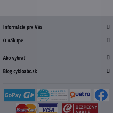
Informácie pre Vás
O nákupe
Ako vybrať
Blog cykloabc.sk