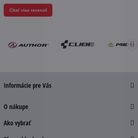
Čítať viac recenzií
Informácie pre Vás
O nákupe
Ako vybrať