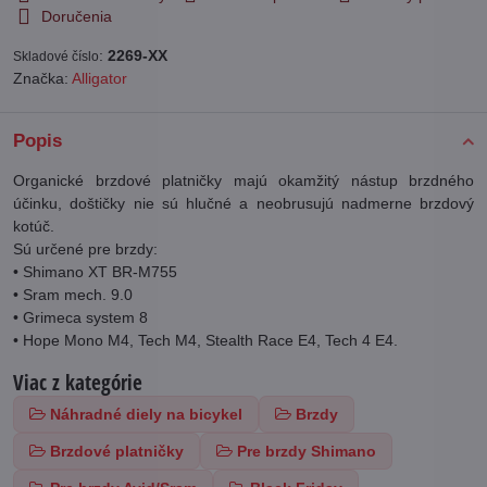
Doručenia
:
2269-XX
Skladové číslo
Značka:
Alligator
Popis
Organické brzdové platničky majú okamžitý nástup brzdného
účinku, doštičky nie sú hlučné a neobrusujú nadmerne brzdový
kotúč.
Sú určené pre brzdy:
• Shimano XT BR-M755
• Sram mech. 9.0
• Grimeca system 8
• Hope Mono M4, Tech M4, Stealth Race E4, Tech 4 E4.
Viac z kategórie
Náhradné diely na bicykel
Brzdy
Brzdové platničky
Pre brzdy Shimano