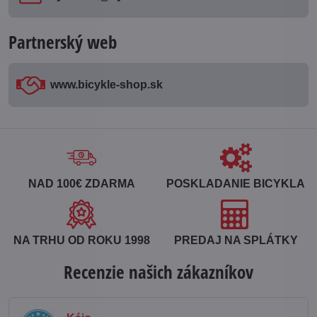
Partnerský web
www​.bicykle-shop​.sk
NAD 100€ ZDARMA
POSKLADANIE BICYKLA
NA TRHU OD ROKU 1998
PREDAJ NA SPLÁTKY
Recenzie našich zákazníkov