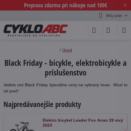
Preprava zdarma pri nákupe nad 100€
✕
Môj účet
Úvod
Black Friday - bicykle, elektrobicykle a
príslušenstvo
Jedine cez Black Friday špeciálne ceny na vybraný tovar. Musí to
ísť preč!
Najpredávanejšie produkty
Elektro bicykel Leader Fox Arran 29 sivý
2023