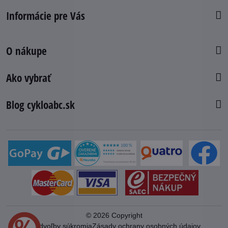
Informácie pre Vás
O nákupe
Ako vybrať
Blog cykloabc.sk
©
2026
Copyright
Predvoľby súkromia
Zásady ochrany osobných údajov