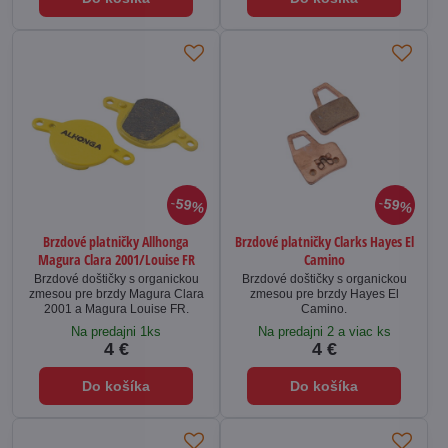
59%
59%
Brzdové platničky Allhonga
Brzdové platničky Clarks Hayes El
Magura Clara 2001/Louise FR
Camino
Brzdové doštičky s organickou
Brzdové doštičky s organickou
zmesou pre brzdy Magura Clara
zmesou pre brzdy Hayes El
2001 a Magura Louise FR.
Camino.
Na predajni 1ks
Na predajni 2 a viac ks
4 €
4 €
Do košíka
Do košíka