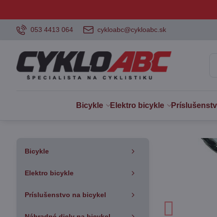
053 4413 064
cykloabc@cykloabc.sk
Bicykle
Elektro bicykle
Príslušenst
Bicykle
Elektro bicykle
Príslušenstvo na bicykel
Náhradné diely na bicykel