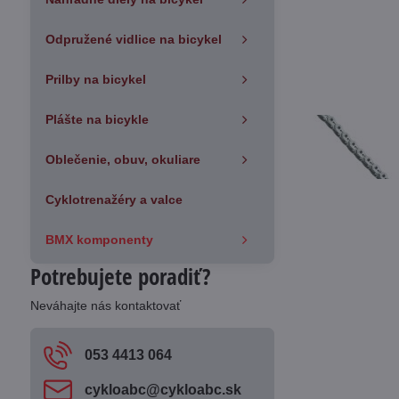
Odpružené vidlice na bicykel
Prilby na bicykel
Plášte na bicykle
Oblečenie, obuv, okuliare
Cyklotrenažéry a valce
BMX komponenty
Potrebujete poradiť?
Neváhajte nás kontaktovať
053 4413 064
cykloabc​@cykloabc​.sk