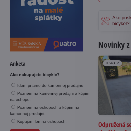
Ako posk
bicykel?
Novinky z
Anketa
64312
Ako nakupujete bicykle?
Idem priamo do kamennej predajne.
Pozriem na kamennej predajni a kúpim
na eshope.
Pozriem na eshopoch a kúpim na
kamennej predajni.
Kupujem len na eshopoch.
Odpružená se