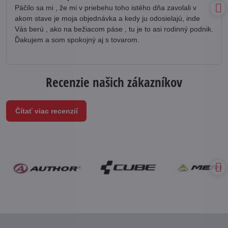
Páčilo sa mi , že mi v priebehu toho istého dňa zavolali v
akom stave je moja objednávka a kedy ju odosielajú, inde
Vás berú , ako na bežiacom páse , tu je to asi rodinný podnik.
Ďakujem a som spokojný aj s tovarom.
Recenzie našich zákazníkov
Čítať viac recenzií