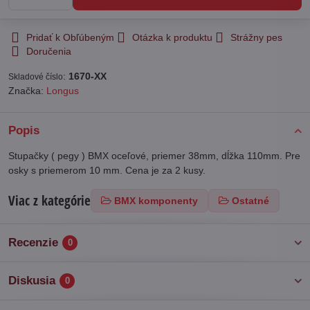
Pridať k Obľúbeným
Otázka k produktu
Strážny pes
Doručenia
:
1670-XX
Skladové číslo
Značka:
Longus
Popis
Stupačky ( pegy ) BMX oceľové, priemer 38mm, dĺžka 110mm. Pre
osky s priemerom 10 mm. Cena je za 2 kusy.
Viac z kategórie
BMX komponenty
Ostatné
Recenzie
0
Diskusia
0