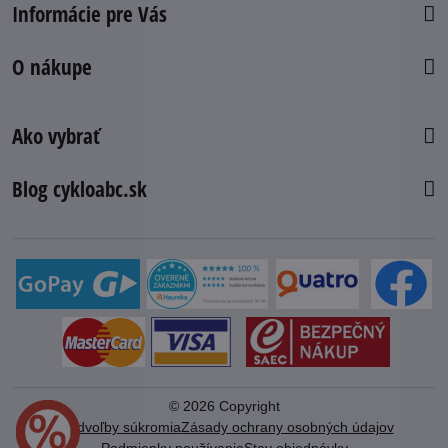
Informácie pre Vás
O nákupe
Ako vybrať
Blog cykloabc.sk
©
2026
Copyright
Predvoľby súkromia
Zásady ochrany osobných údajov