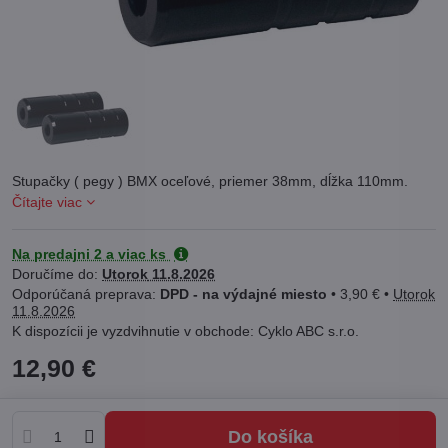
Stupačky ( pegy ) BMX oceľové, priemer 38mm, dĺžka 110mm.
Čítajte viac
Na predajni 2 a viac ks
Doručíme do:
Utorok
11.8.2026
DPD - na výdajné miesto
•
3,90 €
•
Utorok
11.8.2026
Cyklo ABC s.r.o.
12,90 €
Do košíka