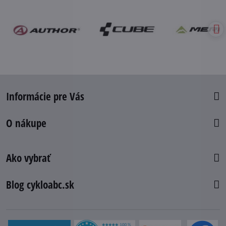
Informácie pre Vás
O nákupe
Ako vybrať
Blog cykloabc.sk