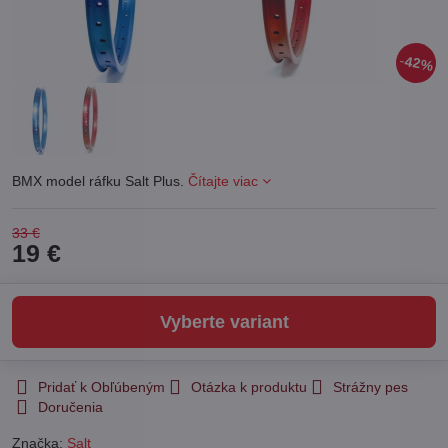
42%
BMX model ráfku Salt Plus.
Čítajte viac
33 €
19 €
Vyberte variant
Pridať k Obľúbeným
Otázka k produktu
Strážny pes
Doručenia
Značka:
Salt