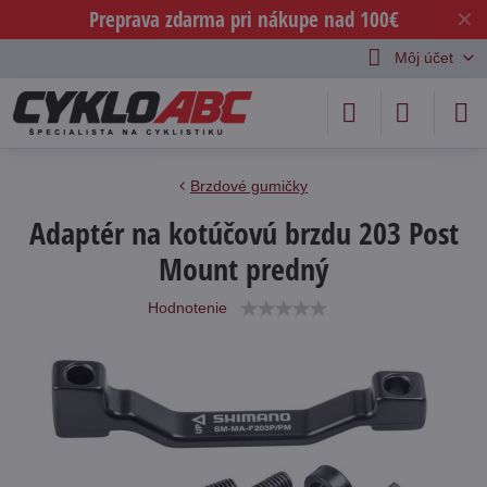
Preprava zdarma pri nákupe nad 100€
✕
Môj účet
Brzdové gumičky
Adaptér na kotúčovú brzdu 203 Post
Mount predný
Hodnotenie