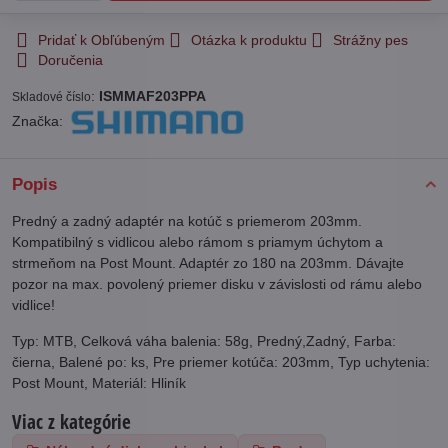
Pridať k Obľúbeným
Otázka k produktu
Strážny pes
Doručenia
:
ISMMAF203PPA
Skladové číslo
Značka:
Popis
Predný a zadný adaptér na kotúč s priemerom 203mm.
Kompatibilný s vidlicou alebo rámom s priamym úchytom a
strmeňom na Post Mount. Adaptér zo 180 na 203mm. Dávajte
pozor na max. povolený priemer disku v závislosti od rámu alebo
vidlice!
Typ: MTB, Celková váha balenia: 58g, Predný,Zadný, Farba:
čierna, Balené po: ks, Pre priemer kotúča: 203mm, Typ uchytenia:
Post Mount, Materiál: Hliník
Viac z kategórie