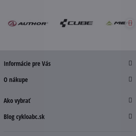
Informácie pre Vás
O nákupe
Ako vybrať
Blog cykloabc.sk