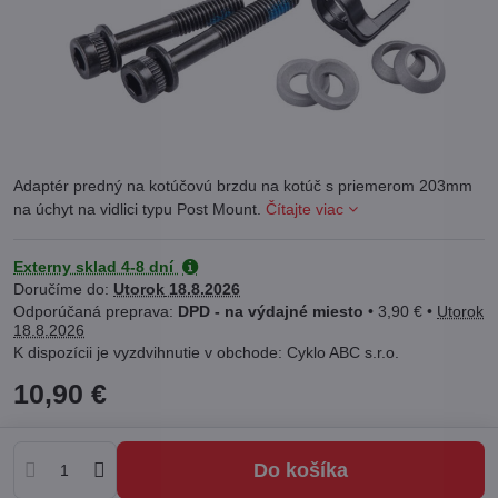
Adaptér predný na kotúčovú brzdu na kotúč s priemerom 203mm
na úchyt na vidlici typu Post Mount.
Čítajte viac
Externy sklad 4-8 dní
Doručíme do:
Utorok
18.8.2026
DPD - na výdajné miesto
•
3,90 €
•
Utorok
18.8.2026
Cyklo ABC s.r.o.
10,90 €
Do košíka