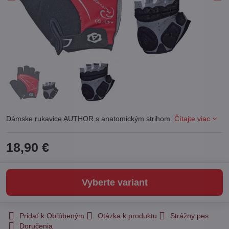
Dámske rukavice AUTHOR s anatomickým strihom.
Čítajte viac
18,90 €
Vyberte variant
Pridať k Obľúbeným
Otázka k produktu
Strážny pes
Doručenia