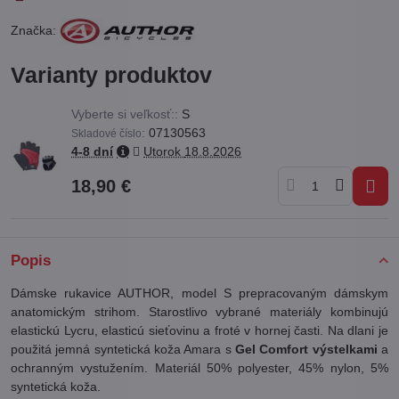
Značka:
Varianty produktov
Vyberte si veľkosť::
S
:
07130563
Skladové číslo
4-8 dní
Utorok
18.8.2026
18,90 €
Popis
Dámske rukavice AUTHOR, model S prepracovaným dámskym
anatomickým strihom. Starostlivo vybrané materiály kombinujú
elastickú Lycru, elasticú sieťovinu a froté v hornej časti. Na dlani je
použitá jemná syntetická koža Amara s
Gel Comfort výstelkami
a
ochranným vystužením. Materiál 50% polyester, 45% nylon, 5%
syntetická koža.