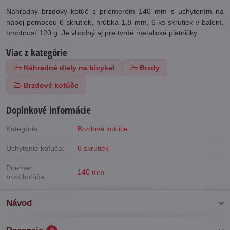
Náhradný brzdový kotúč s priemerom 140 mm s uchytením na
náboj pomocou 6 skrutiek, hrúbka 1,8 mm, 6 ks skrutiek v balení,
hmotnosť 120 g. Je vhodný aj pre tvrdé metalické platničky.
Viac z kategórie
Náhradné diely na bicykel
Brzdy
Brzdové kotúče
Doplnkové informácie
Kategória:
Brzdové kotúče
Uchytenie kotúča:
6 skrutiek
Priemer
140 mm
brzd.kotúča:
Návod