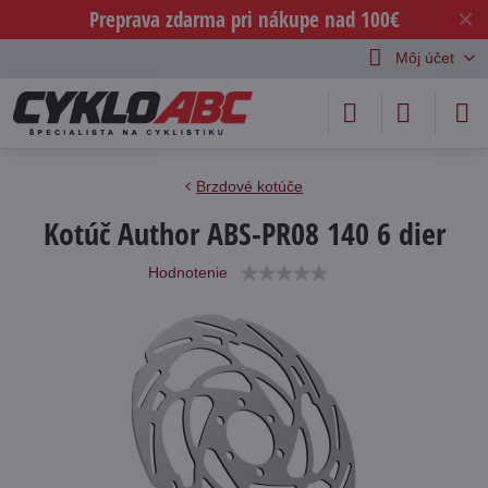
Preprava zdarma pri nákupe nad 100€
✕
Môj účet
Brzdové kotúče
Kotúč Author ABS-PR08 140 6 dier
Hodnotenie