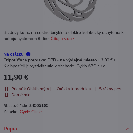
Brzdový kotúč na cestné bicykle a elektro kolobežky uchytenie k
náboju systémom 6 dier.
Čítajte viac
Na otázku
DPD - na výdajné miesto
•
3,90 €
•
Cyklo ABC s.r.o.
11,90 €
Pridať k Obľúbeným
Otázka k produktu
Strážny pes
Doručenia
:
24505105
Skladové číslo
Značka:
Cycle Clinic
Popis