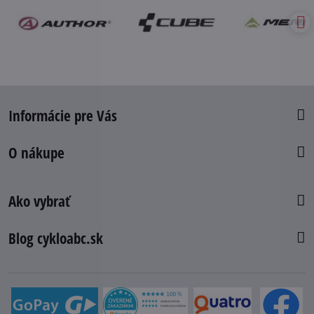
Informácie pre Vás
O nákupe
Ako vybrať
Blog cykloabc.sk