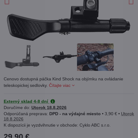
Cenovo dostupná páčka Kind Shock na objímku na ovládanie
teleskopickej sedlovky.
Čítajte viac
Externý sklad 4-8 dní
Doručíme do:
Utorok
18.8.2026
DPD - na výdajné miesto
•
3,90 €
•
Utorok
18.8.2026
Cyklo ABC s.r.o.
29,90 €