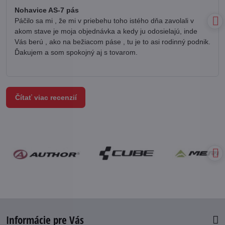
/
Nohavice AS-7 pás
5
Páčilo sa mi , že mi v priebehu toho istého dňa zavolali v
akom stave je moja objednávka a kedy ju odosielajú, inde
Vás berú , ako na bežiacom páse , tu je to asi rodinný podnik.
Ďakujem a som spokojný aj s tovarom.
Čítať viac recenzií
Informácie pre Vás