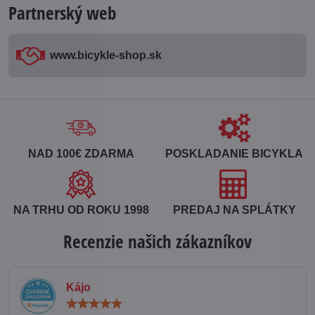
Partnerský web
www​.bicykle-shop​.sk
NAD 100€ ZDARMA
POSKLADANIE BICYKLA
NA TRHU OD ROKU 1998
PREDAJ NA SPLÁTKY
Recenzie našich zákazníkov
Kájo
Hodnotenie:
5