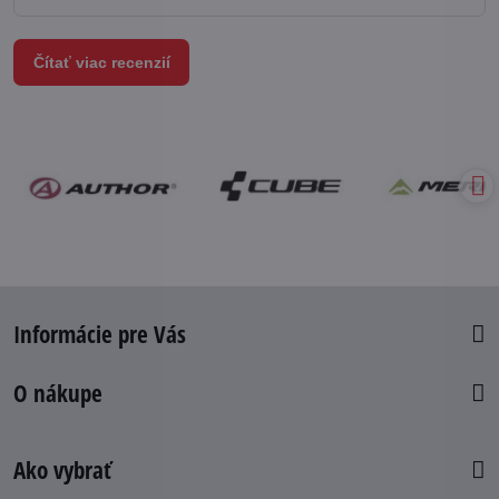
Čítať viac recenzií
Informácie pre Vás
O nákupe
Ako vybrať