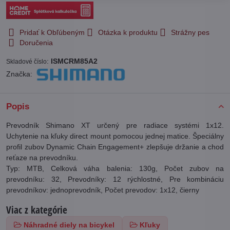
Pridať k Obľúbeným
Otázka k produktu
Strážny pes
Doručenia
:
ISMCRM85A2
Skladové číslo
Značka:
Popis
Prevodník Shimano XT určený pre radiace systémi 1x12.
Uchytenie na kľuky direct mount pomocou jednej matice. Špeciálny
profil zubov Dynamic Chain Engagement+ zlepšuje držanie a chod
reťaze na prevodníku.
Typ: MTB, Celková váha balenia: 130g, Počet zubov na
prevodníku: 32, Prevodníky: 12 rýchlostné, Pre kombináciu
prevodníkov: jednoprevodník, Počet prevodov: 1x12, čierny
Viac z kategórie
Náhradné diely na bicykel
Kľuky