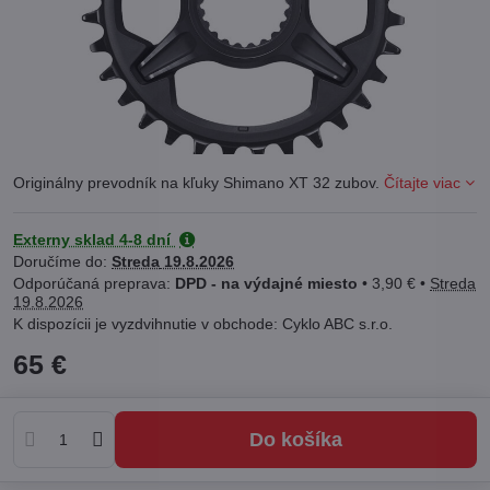
Originálny prevodník na kľuky Shimano XT 32 zubov.
Čítajte viac
Externy sklad 4-8 dní
Doručíme do:
Streda
19.8.2026
DPD - na výdajné miesto
•
3,90 €
•
Streda
19.8.2026
Cyklo ABC s.r.o.
65 €
Do košíka